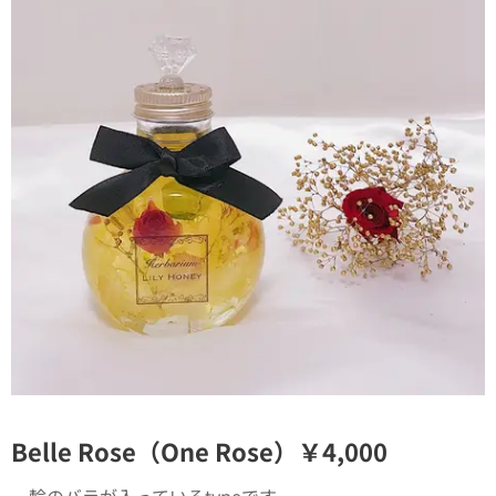
Belle Rose（One Rose）￥4,000
一輪のバラが入っているtypeです。