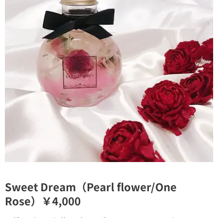
Sweet Dream（Pearl flower/One
Rose）￥4,000