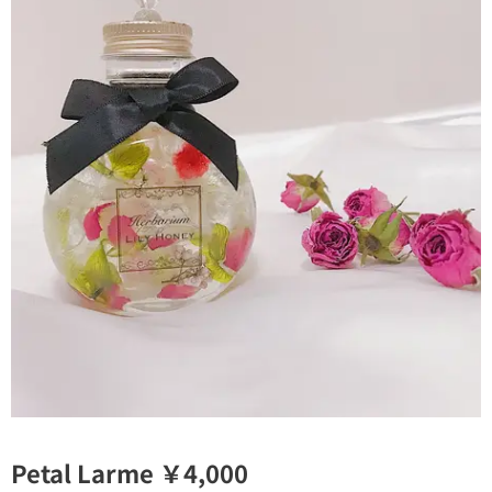
Petal Larme ￥4,000