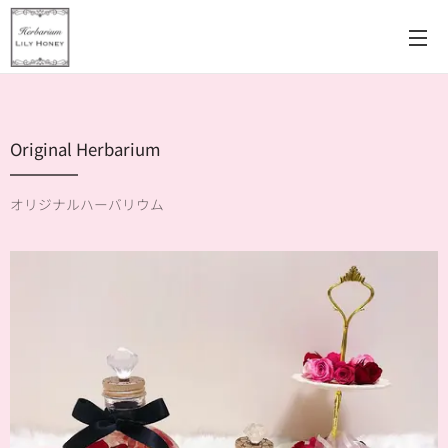
Original Herbarium
オリジナルハーバリウム