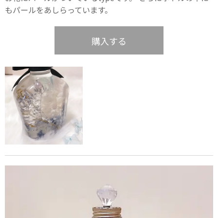
もパールをあしらっています。
購入する