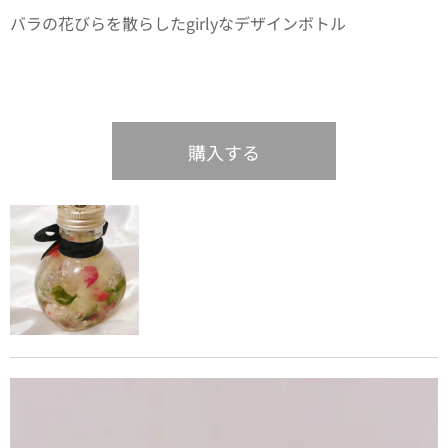
バラの花びらを散らしたgirlyなデザインボトル💛
購入する