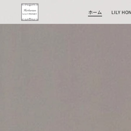
ホーム
LILY HO