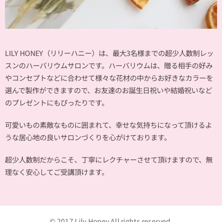
LILY HONEY（リリーハニー）は、最大3名様までの超少人数制レッ
スンのハーバリウムサロンです。ハーバリウムは、贈る相手の好み
やコンセプトなどに合わせて様々な花材の中からお好きなカラーを
選んで製作ができますので、お友達のお誕生日祝いや結婚祝いなど
のプレゼントにもぴったりです。
可愛いもの素敵なものに囲まれて、幸せな気持ちになって頂けるよ
うな居心地の良いサロンづくりを心がけております。
超少人数制だからこそ、丁寧にレクチャーさせて頂けますので、無
理なく安心してご受講頂けます。
© 2017 Lily Honey
All rights reserved.