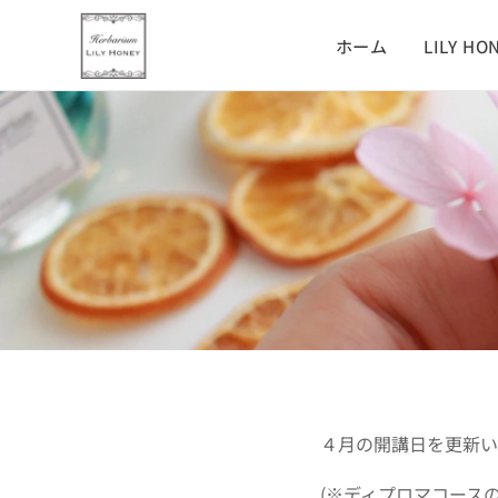
ホーム
LILY HO
４月の開講日を更新い
(※ディプロマコース