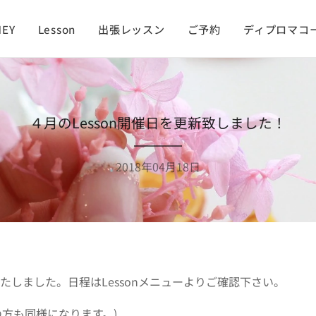
NEY
Lesson
出張レッスン
ご予約
ディプロマコ
４月のLesson開催日を更新致しました！
2018年04月18日
たしました。日程はLessonメニューよりご確認下さい。
の方も同様になります。)